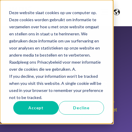
Deze website slaat cookies op uw computer op.
Deze cookies worden gebruikt om informatie te
verzamelen over hoe u met onze website omgaat
en stellen ons in staat u te herinneren. We
gebruiken deze informatie om uw surfervaring en
voor analyses en statistieken op onze website en
andere media te bestellen en te verbeteren.
Raadpleeg ons Privacybeleid voor meer informatie
over de cookies die we gebruiken. A.
If you decline, your information won’t be tracked
WPS Nieuws
when you visit this website. A single cookie will be
used in your browser to remember your preference
not to be tracked.
Nieuws over automatiseringsoplossingen voor
Accept
Decline
potplantenkwekers en onderzoeksbedrijven. Met
innovaties en bewezen oplossingen.