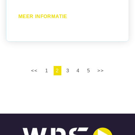
MEER INFORMATIE
<<
1
2
3
4
5
>>