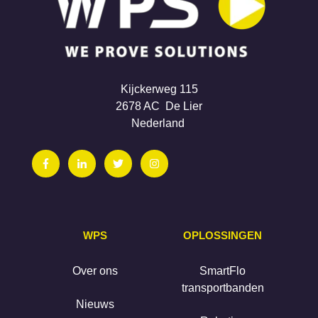
Kijckerweg 115
2678 AC De Lier
Nederland
WPS
OPLOSSINGEN
Over ons
SmartFlo
transportbanden
Nieuws