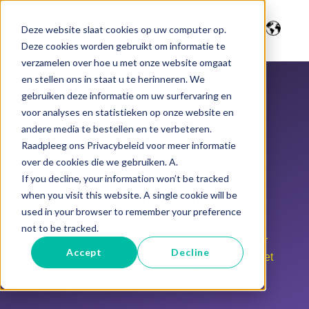
Deze website slaat cookies op uw computer op.
Deze cookies worden gebruikt om informatie te
verzamelen over hoe u met onze website omgaat
en stellen ons in staat u te herinneren. We
gebruiken deze informatie om uw surfervaring en
voor analyses en statistieken op onze website en
andere media te bestellen en te verbeteren.
Raadpleeg ons Privacybeleid voor meer informatie
over de cookies die we gebruiken. A.
If you decline, your information won’t be tracked
WPS Nieuws
when you visit this website. A single cookie will be
used in your browser to remember your preference
not to be tracked.
Nieuws over automatiseringsoplossingen voor
Accept
Decline
potplantenkwekers en onderzoeksbedrijven. Met
innovaties en bewezen oplossingen.