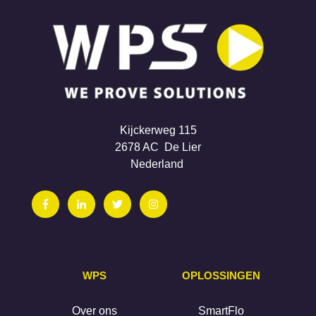
Kijckerweg 115
2678 AC De Lier
Nederland
WPS
OPLOSSINGEN
Over ons
SmartFlo