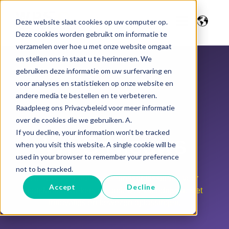
Deze website slaat cookies op uw computer op.
Deze cookies worden gebruikt om informatie te
verzamelen over hoe u met onze website omgaat
en stellen ons in staat u te herinneren. We
gebruiken deze informatie om uw surfervaring en
voor analyses en statistieken op onze website en
andere media te bestellen en te verbeteren.
Raadpleeg ons Privacybeleid voor meer informatie
over de cookies die we gebruiken. A.
If you decline, your information won’t be tracked
WPS Nieuws
when you visit this website. A single cookie will be
used in your browser to remember your preference
not to be tracked.
Nieuws over automatiseringsoplossingen voor
Accept
Decline
potplantenkwekers en onderzoeksbedrijven. Met
innovaties en bewezen oplossingen.