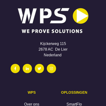
Kijckerweg 115
2678 AC De Lier
Nederland
WPS
OPLOSSINGEN
Over ons
SmartFlo